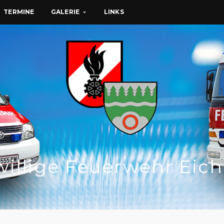
GALERIE
TERMINE
LINKS
willige Feuerwehr Eic