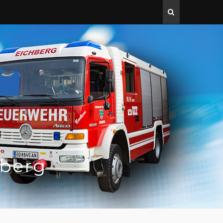
hberg