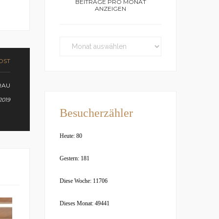
BEITRÄGE PRO MONAT
ANZEIGEN
OST
RAU
2019
Besucherzähler
Heute: 80
Gestern: 181
Diese Woche: 11706
Dieses Monat: 49441