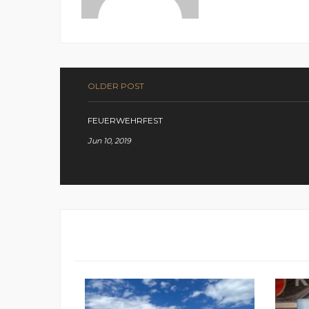
OLDER POST
FEUERWEHRFEST
Jun 10, 2019