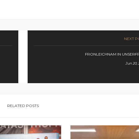
NEXT P
FRONLEICHNAM IN UNSERF
Jun 20, 
RELATED POSTS