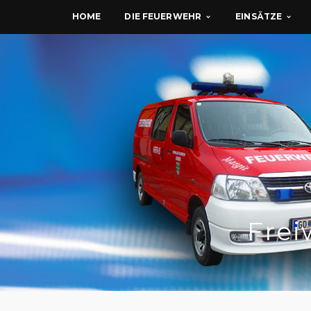
DIE FEUERWEHR
EINSÄTZE
HOME
Frei