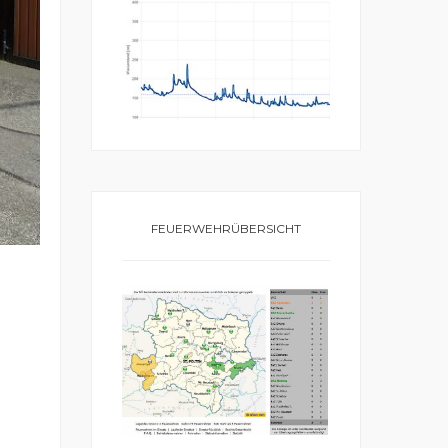
FEUERWEHRÜBERSICHT