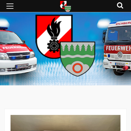
Freiwillige Feuerwehr Eichberg