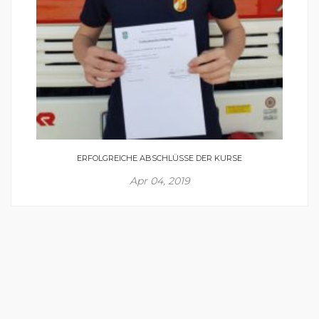
ERFOLGREICHE ABSCHLÜSSE DER KURSE
Apr 04, 2019