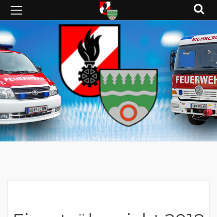
Freiwillige Feuerwehr Eichberg