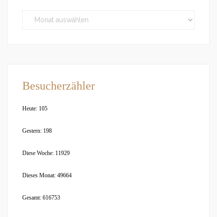
Besucherzähler
Heute: 105
Gestern: 198
Diese Woche: 11929
Dieses Monat: 49664
Gesamt: 616753